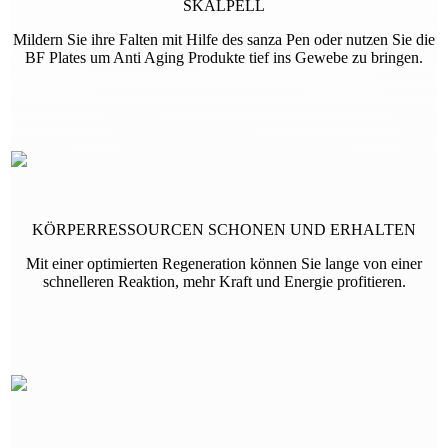
SKALPELL
Mildern Sie ihre Falten mit Hilfe des sanza Pen oder nutzen Sie die
BF Plates um Anti Aging Produkte tief ins Gewebe zu bringen.
KÖRPERRESSOURCEN SCHONEN UND ERHALTEN
Mit einer optimierten Regeneration können Sie lange von einer
schnelleren Reaktion, mehr Kraft und Energie profitieren.