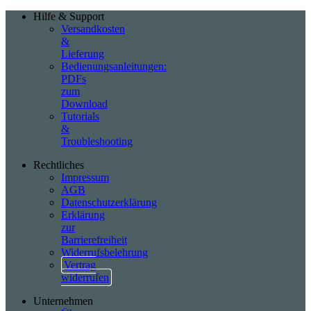
Hilfe & Support
Versandkosten
&
Lieferung
Bedienungsanleitungen:
PDFs
zum
Download
Tutorials
&
Troubleshooting
Rechtliches
Impressum
AGB
Datenschutzerklärung
Erklärung
zur
Barrierefreiheit
Widerrufsbelehrung
Vertrag
widerrufen
Unternehmen