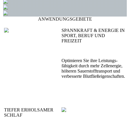
ANWENDUNGSGEBIETE
SPANNKRAFT & ENERGIE IN
SPORT, BERUF UND
FREIZEIT
Optimieren Sie ihre Leistungs­
fähigkeit durch mehr Zell­energie,
höheren Sauer­stoff­transport und
verbesserte Blut­fließ­eigenschaften.
TIEFER ERHOLSAMER
SCHLAF