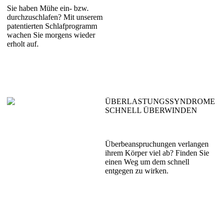
Sie haben Mühe ein- bzw.
durch­zuschlafen? Mit unserem
patentierten Schlaf­programm
wachen Sie morgens wieder
erholt auf.
ÜBERLASTUNGSSYNDROME
SCHNELL ÜBERWINDEN
Überbeanspruchungen verlangen
ihrem Körper viel ab? Finden Sie
einen Weg um dem schnell
entgegen zu wirken.