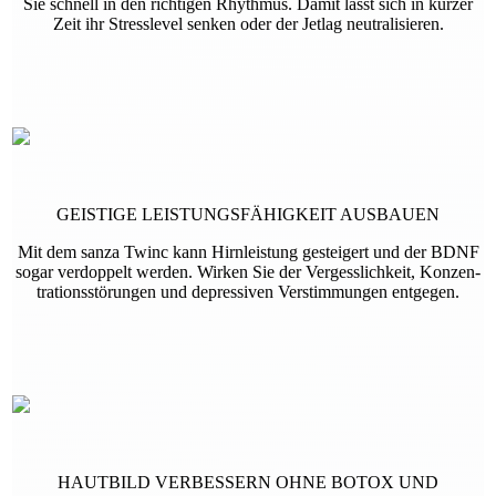
Sie schnell in den richtigen Rhythmus. Damit lässt sich in kurzer
Zeit ihr Stress­level senken oder der Jet­lag neutralisieren.
GEISTIGE LEISTUNGSFÄHIGKEIT AUSBAUEN
Mit dem sanza Twinc kann Hirn­leistung gesteigert und der BDNF
sogar verdoppelt werden. Wirken Sie der Vergess­lichkeit, Konzen­
trations­störungen und depres­siven Verstimmungen entgegen.
HAUTBILD VERBESSERN OHNE BOTOX UND