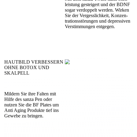
leistung gesteigert und der BDNF
sogar verdoppelt werden. Wirken
Sie der Vergess­lichkeit, Konzen­
trations­störungen und depres­siven
Verstimmungen entgegen.
HAUTBILD VERBESSERN
OHNE BOTOX UND
SKALPELL
Mildern Sie ihre Falten mit
Hilfe des sanza Pen oder
nutzen Sie die BF Plates um
Anti Aging Produkte tief ins
Gewebe zu bringen.