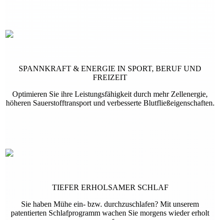
SPANNKRAFT & ENERGIE IN SPORT, BERUF UND
FREIZEIT
Optimieren Sie ihre Leistungs­fähigkeit durch mehr Zell­energie,
höheren Sauer­stoff­transport und verbesserte Blut­fließ­eigenschaften.
TIEFER ERHOLSAMER SCHLAF
Sie haben Mühe ein- bzw. durch­zuschlafen? Mit unserem
patentierten Schlaf­programm wachen Sie morgens wieder erholt