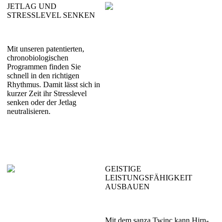
JETLAG UND
STRESSLEVEL SENKEN
Mit unseren patentierten,
chronobiologischen
Programmen finden Sie
schnell in den richtigen
Rhythmus. Damit lässt sich in
kurzer Zeit ihr Stress­level
senken oder der Jet­lag
neutralisieren.
GEISTIGE
LEISTUNGSFÄHIGKEIT
AUSBAUEN
Mit dem sanza Twinc kann Hirn­