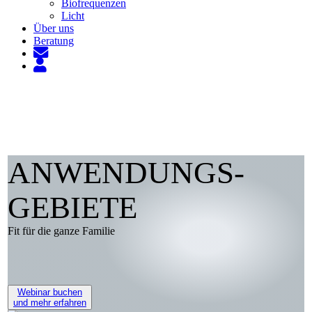
Biofrequenzen
Licht
Über uns
Beratung
ANWENDUNGS­
GEBIETE
Fit für die ganze Familie
Webinar buchen
und mehr erfahren