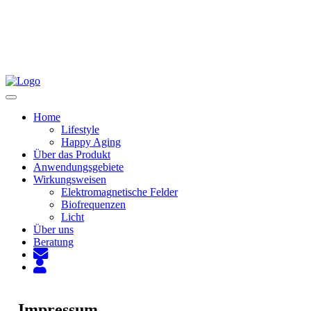
Toggle
navigation
Home
Lifestyle
Happy Aging
Über das Produkt
Anwendungsgebiete
Wirkungsweisen
Elektromagnetische Felder
Biofrequenzen
Licht
Über uns
Beratung
Impressum